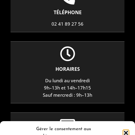
TÉLÉPHONE
02 41 89 27 56
HORAIRES
Du lundi au vendredi
9h–13h et 14h–17h15
Sauf mercredi : 9h–13h
Gérer le consentement aux