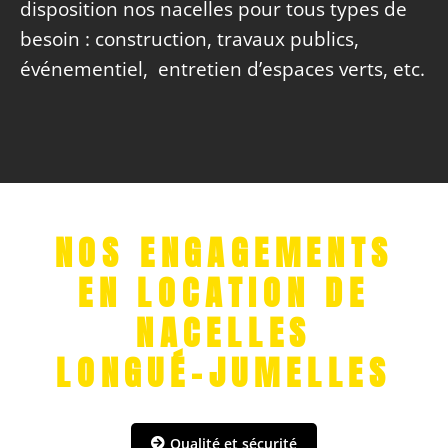
disposition nos nacelles pour tous types de
besoin : construction, travaux publics,
événementiel, entretien d’espaces verts, etc.
NOS ENGAGEMENTS
EN LOCATION DE
NACELLES
LONGUÉ-JUMELLES
Qualité et sécurité