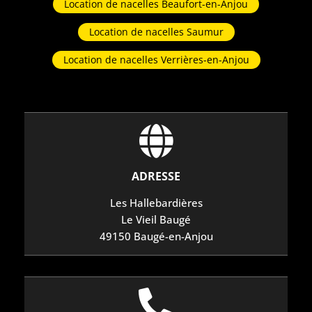
Location de nacelles Beaufort-en-Anjou
Location de nacelles Saumur
Location de nacelles Verrières-en-Anjou
ADRESSE
Les Hallebardières
Le Vieil Baugé
49150 Baugé-en-Anjou