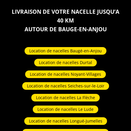
LIVRAISON DE VOTRE NACELLE JUSQU’A
40 KM
AUTOUR DE BAUGE-EN-ANJOU
Location de nacelles Baugé-en-Anjou
Location de nacelles Durtal
Location de nacelles Noyant-Villages
Location de nacelles Seiches-sur-le-Loir
Location de nacelles La Flèche
Location de nacelles Le Lude
Location de nacelles Longué-Jumelles